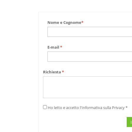
Nome e Cognome
*
E-mail
*
Richiesta
*
Ho letto e accetto l'Informativa sulla Privacy *