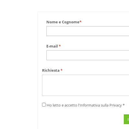
Nome e Cognome
*
E-mail
*
Richiesta
*
Ho letto e accetto l'Informativa sulla Privacy *