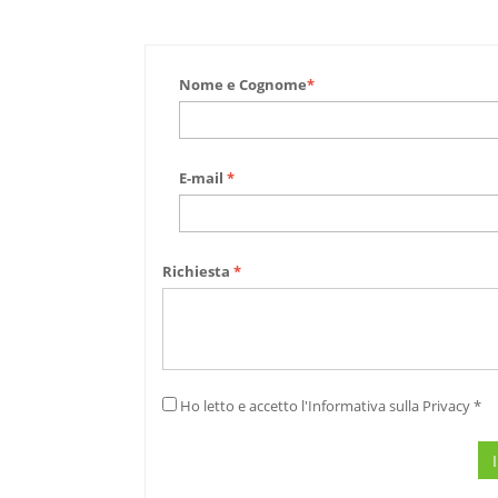
Nome e Cognome
*
E-mail
*
Richiesta
*
Ho letto e accetto l'Informativa sulla Privacy *