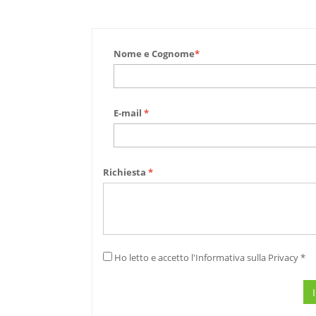
Nome e Cognome
*
E-mail
*
Richiesta
*
Ho letto e accetto l'Informativa sulla Privacy *