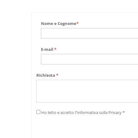
Nome e Cognome
*
E-mail
*
Richiesta
*
Ho letto e accetto l'Informativa sulla Privacy *