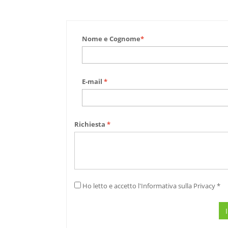
Nome e Cognome
*
E-mail
*
Richiesta
*
Ho letto e accetto l'Informativa sulla Privacy *